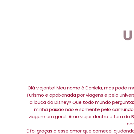
U
Olá viajante! Meu nome é Daniela, mas pode m
Turismo e apaixonada por viagens e pelo univer
a louca da Disney? Que todo mundo pergunta: 
minha paixão não é somente pelo camundo
viagem em geral. Amo viajar dentro e fora do
ca
E foi graças a esse amor que comecei ajudando