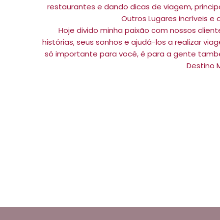
restaurantes e dando dicas de viagem, princip
Outros Lugares incríveis e
Hoje divido minha paixão com nossos clien
histórias, seus sonhos e ajudá-los a realizar v
só importante para você, é para a gente tamb
Destino 