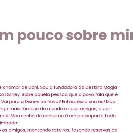
m pouco sobre m
e chamar de Dani. Sou a fundadora da Destino Magia
so Disney. Sabe aquela pessoa que o povo fala que é
Vai para a Disney de novo? Então, essa sou eu! Mas
ngo mais famoso do mundo e seus amigos, e por
 Brasil. Meu sonho de consumo é um passaporte todo
rimbado!
 os amigos, montando roteiros, fazendo reservas de