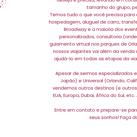
tamanho do grupo, pe
Temos tudo o que você precisa para q
hospedagem, aluguel de carro, transf
Broadway e a maioria dos event
personalizados, consultoria (ond
guiamento virtual nos parques de Orl
nossos viajantes vai além da venda
ajudá-lo em todas as etapas da vi
Apesar de sermos especializados em 
Japão) e Universal (Orlando, Calif
vendemos outros destinos (e outros
EUA, Europa, Dubai, África do Sul, et
Entre em contato e prepare-se para
seus sonhos! Faça d