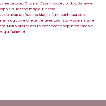
almente para Orlando. Assim nasceu o blog Disney e
 depois a Destino magia Turismo!
tes através da Destino Magia. Amo conhecer suas
iagens mágicas e cheias de aventura! Sua viagem não é
ém! Muito prazer em te conhecer e seja bem vindo a
Magia Turismo!