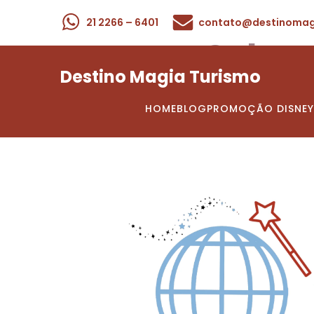
21 2266 – 6401
contato@destinomag
Sobre
Destino Magia Turismo
HOME
BLOG
PROMOÇÃO DISNEY